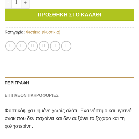
ΠΡΟΣΘΉΚΗ ΣΤΟ ΚΑΛΆΘΙ
Κατηγορία:
Φιστίκια (Φυστίκια)
ΠΕΡΙΓΡΑΦΉ
ΕΠΙΠΛΈΟΝ ΠΛΗΡΟΦΟΡΊΕΣ
Φυστικόψιχα ψημένη χωρίς αλάτι .Ένα νόστιμο και υγιεινό
σνακ που δεν παχαίνει και δεν αυξάνει το ζάχαρο και τη
χοληστερίνη.