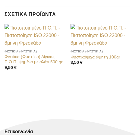
ΣΧΕΤΙΚΆ ΠΡΟΪΌΝΤΑ
ΦΙΣΤΊΚΙΑ (ΦΥΣΤΊΚΙΑ)
ΦΙΣΤΊΚΙΑ (ΦΥΣΤΊΚΙΑ)
Φιστίκια (Φυστίκια) Αίγινας
Φυστικόψιχα άψητη 100gr
Π.Ο.Π. ψημένα με αλάτι 500 gr
3,50
€
9,50
€
Επικοινωνία