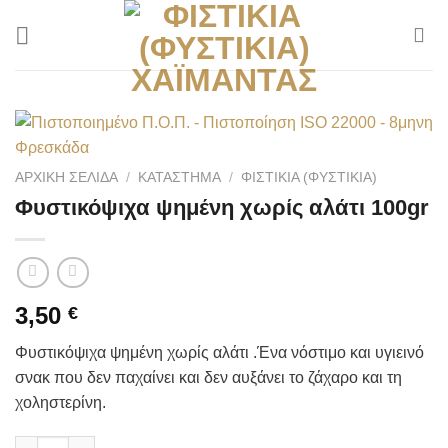
Μετάβαση
στο
περιεχόμενο
ΑΡΧΙΚΉ ΣΕΛΊΔΑ
/
ΚΑΤΆΣΤΗΜΑ
/
ΦΙΣΤΊΚΙΑ (ΦΥΣΤΊΚΙΑ)
Φυστικόψιχα ψημένη χωρίς αλάτι 100gr
3,50
€
Φυστικόψιχα ψημένη χωρίς αλάτι .Ένα νόστιμο και υγιεινό
σνακ που δεν παχαίνει και δεν αυξάνει το ζάχαρο και τη
χοληστερίνη.
Φυστικόψιχα ψημένη χωρίς αλάτι 100gr ποσότητα