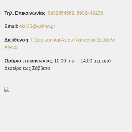
Τηλ. Επικοινωνίας
:
6932654569
,
6932449236
Email
:
elal25@yahoo.gr
Διεύθυνση
:
Γ. Σαμιωτη και Αγίου Νεκταρίου Σουβαλα,
Αίγινα
Ωράριο επικοινωνίας
: 10.00 π.μ. – 14.00 μ.μ. από
Δευτέρα έως Σάββατο