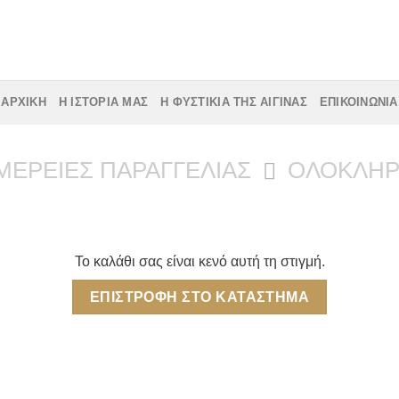
ΑΡΧΙΚΉ
Η ΙΣΤΟΡΊΑ ΜΑΣ
Η ΦΥΣΤΙΚΙΆ ΤΗΣ ΑΊΓΙΝΑΣ
ΕΠΙΚΟΙΝΩΝΊΑ
ΈΡΕΙΕΣ ΠΑΡΑΓΓΕΛΊΑΣ
ΟΛΟΚΛΉΡ
Το καλάθι σας είναι κενό αυτή τη στιγμή.
ΕΠΙΣΤΡΟΦΉ ΣΤΟ ΚΑΤΆΣΤΗΜΑ