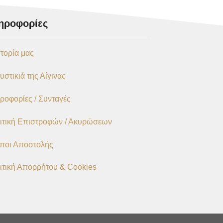
ηροφορίες
στορία μας
υστικιά της Αίγινας
ροφορίες / Συνταγές
ιτική Επιστροφών / Ακυρώσεων
ποι Αποστολής
ιτική Απορρήτου & Cookies