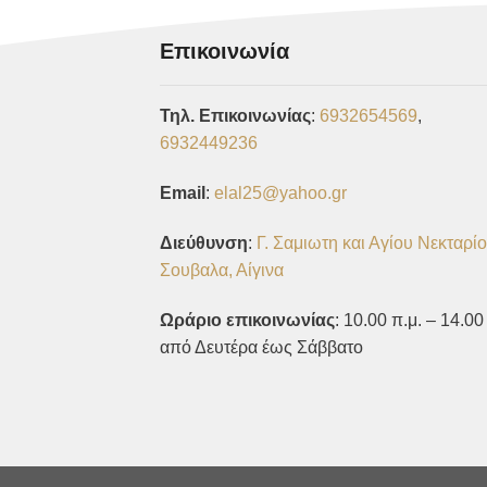
Επικοινωνία
Τηλ. Επικοινωνίας
:
6932654569
,
6932449236
Email
:
elal25@yahoo.gr
Διεύθυνση
:
Γ. Σαμιωτη και Αγίου Νεκταρί
Σουβαλα, Αίγινα
Ωράριο επικοινωνίας
: 10.00 π.μ. – 14.00
από Δευτέρα έως Σάββατο